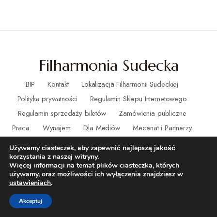
Filharmonia Sudecka
BIP
Kontakt
Lokalizacja Filharmonii Sudeckiej
Polityka prywatności
Regulamin Sklepu Internetowego
Regulamin sprzedaży biletów
Zamówienia publiczne
Praca
Wynajem
Dla Mediów
Mecenat i Partnerzy
Deklaracja dostępności
RODO
Ochrona małoletnich
Używamy ciasteczek, aby zapewnić najlepszą jakość
korzystania z naszej witryny.
Więcej informacji na temat plików ciasteczka, których
używamy, oraz możliwości ich wyłączenia znajdziesz w
ustawieniach
.
Akceptuj
(C) – Filharmonia Sudecka. Wszystkie prawa zastrzeżone.