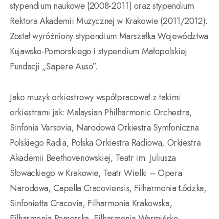
stypendium naukowe (2008-2011) oraz stypendium
Rektora Akademii Muzycznej w Krakowie (2011/2012).
Został wyróżniony stypendium Marszałka Województwa
Kujawsko-Pomorskiego i stypendium Małopolskiej
Fundacji „Sapere Auso”.
Jako muzyk orkiestrowy współpracował z takimi
orkiestrami jak: Malaysian Philharmonic Orchestra,
Sinfonia Varsovia, Narodowa Orkiestra Symfoniczna
Polskiego Radia, Polska Orkiestra Radiowa, Orkiestra
Akademii Beethovenowskiej, Teatr im. Juliusza
Słowackiego w Krakowie, Teatr Wielki – Opera
Narodowa, Capella Cracoviensis, Filharmonia Łódzka,
Sinfonietta Cracovia, Filharmonia Krakowska,
Filharmonia Pomorska, Filharmonia Warmińsko-