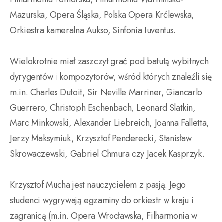
Mazurska, Opera Śląska, Polska Opera Królewska,
Orkiestra kameralna Aukso, Sinfonia Iuventus.
Wielokrotnie miał zaszczyt grać pod batutą wybitnych
dyrygentów i kompozytorów, wśród których znaleźli się
m.in. Charles Dutoit, Sir Neville Marriner, Giancarlo
Guerrero, Christoph Eschenbach, Leonard Slatkin,
Marc Minkowski, Alexander Liebreich, Joanna Falletta,
Jerzy Maksymiuk, Krzysztof Penderecki, Stanisław
Skrowaczewski, Gabriel Chmura czy Jacek Kasprzyk.
Krzysztof Mucha jest nauczycielem z pasją. Jego
studenci wygrywają egzaminy do orkiestr w kraju i
zagranicą (m.in. Opera Wrocławska, Filharmonia w