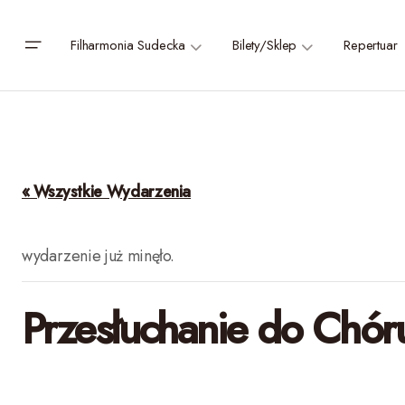
Filharmonia Sudecka
Bilety/Sklep
Repertuar
« Wszystkie Wydarzenia
wydarzenie już minęło.
Przesłuchanie do Chór