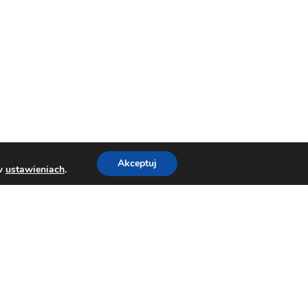
Akceptuj
 w
ustawieniach
.