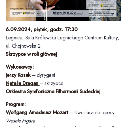
6.09.2024, piątek, godz. 17:30
Legnica, Sala Królewska Legnickiego Centrum Kultury,
ul. Chojnowska 2
Skrzypce w roli głównej
Wykonawcy:
Jerzy Kosek
– dyrygent
Natalia Dragan
– skrzypce
Orkiestra Symfoniczna Filharmonii Sudeckiej
Program:
Wolfgang Amadeusz Mozart
– Uwertura do opery
Wesele Figara