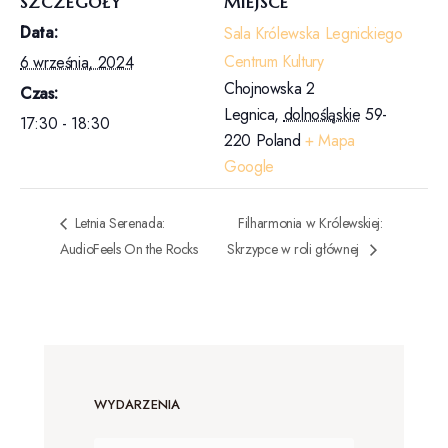
SZCZEGÓŁY
MIEJSCE
Data:
Sala Królewska Legnickiego
Centrum Kultury
6 września, 2024
Chojnowska 2
Czas:
Legnica
,
dolnośląskie
59-
17:30 - 18:30
220
Poland
+ Mapa
Google
Letnia Serenada:
Filharmonia w Królewskiej:
AudioFeels On the Rocks
Skrzypce w roli głównej
WYDARZENIA