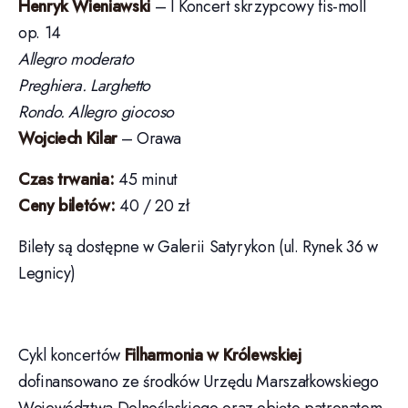
Henryk Wieniawski
– I Koncert skrzypcowy fis-moll
op. 14
Allegro moderato
Preghiera. Larghetto
Rondo. Allegro giocoso
Wojciech Kilar
– Orawa
Czas trwania:
45 minut
Ceny biletów:
40 / 20 zł
Bilety są dostępne w Galerii Satyrykon (ul. Rynek 36 w
Legnicy)
Cykl koncertów
Filharmonia w Królewskiej
dofinansowano ze środków Urzędu Marszałkowskiego