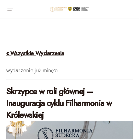
« Wszystkie Wydarzenia
wydarzenie już minęło.
Skrzypce w roli głównej –
Inauguracja cyklu Filharmonia w
Królewskiej